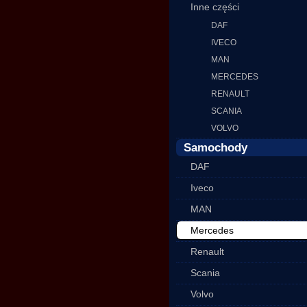
Inne części
DAF
IVECO
MAN
MERCEDES
RENAULT
SCANIA
VOLVO
Samochody
DAF
Iveco
MAN
Mercedes
Renault
Scania
Volvo