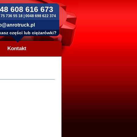
48 608 616 673
 75 736 55 18 | 0048 698 622 374
o@anrotruck.pl
asz części lub ciężarówki?
Kontakt