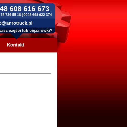
48 608 616 673
 75 736 55 18 | 0048 698 622 374
o@anrotruck.pl
asz części lub ciężarówki?
Kontakt