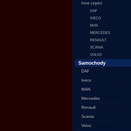
Inne części
DAF
IVECO
MAN
MERCEDES
RENAULT
SCANIA
VOLVO
Samochody
DAF
Iveco
MAN
Mercedes
Renault
Scania
Volvo