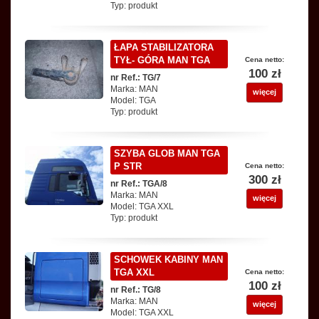
Typ: produkt
ŁAPA STABILIZATORA
TYŁ- GÓRA MAN TGA
Cena netto:
100 zł
nr Ref.: TG/7
Marka: MAN
więcej
Model: TGA
Typ: produkt
SZYBA GLOB MAN TGA
P STR
Cena netto:
300 zł
nr Ref.: TGA/8
Marka: MAN
więcej
Model: TGA XXL
Typ: produkt
SCHOWEK KABINY MAN
TGA XXL
Cena netto:
100 zł
nr Ref.: TG/8
Marka: MAN
więcej
Model: TGA XXL