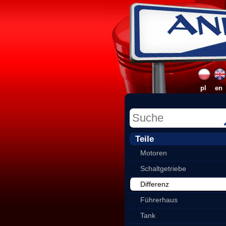
pl
en
Teile
Motoren
Schaltgetriebe
Differenz
Führerhaus
Tank