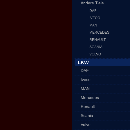
Andere Tiele
DAF
IVECO
MAN
MERCEDES
RENAULT
SCANIA
VOLVO
LKW
DAF
Iveco
MAN
Mercedes
Renault
Scania
Volvo