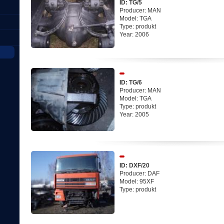
ID: TG/5
Producer: MAN
Model: TGA
Type: produkt
Year: 2006
ID: TG/6
Producer: MAN
Model: TGA
Type: produkt
Year: 2005
ID: DXF/20
Producer: DAF
Model: 95XF
Type: produkt