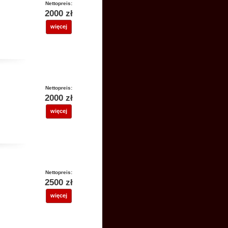
Nettopreis:
2000 zł
więcej
Nettopreis:
2000 zł
więcej
Nettopreis:
2500 zł
więcej