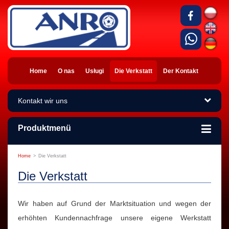
Home
O nas
Usługi
Die Verkstatt
Der Kontakt
Kontakt wir uns
Produktmenü
Home
>
Die Verkstatt
Die Verkstatt
Wir haben auf Grund der Marktsituation und wegen der
erhöhten Kundennachfrage unsere eigene Werkstatt